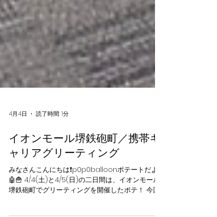
4月4日
読了時間: 1分
イオンモール堺鉄砲町／携帯キ
ャリアグリーティング
みなさんこんにちは❗️p0p0balloonポテートだよ