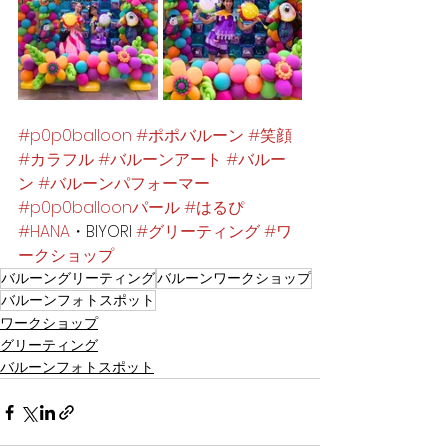
#p0p0balloon
#ポポバルーン
#笑顔
#カラフル
#バルーンアート
#バルー
ン
#バルーンパフォーマー
#p0p0balloonパール
#はるぴ
#HANA
・BIYORI 
#グリーティング
#ワ
ークショップ
バルーングリーティング
バルーンワークショップ
バルーンフォトスポット
ワークショップ
グリーティング
バルーンフォトスポット