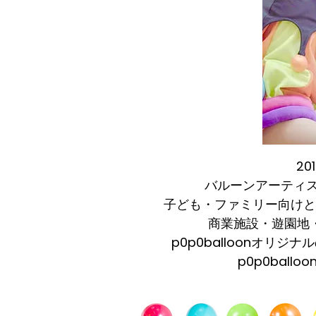
2
バルーンアーティス
子ども・ファミリー向けと
商業施設・遊園地
p0p0balloonオ
p0p0ba