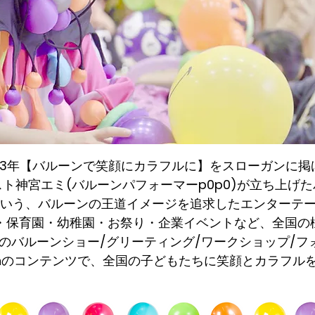
013年【バルーンで笑顔にカラフルに】をスローガンに掲
ト神宮エミ(バルーンパフォーマーp0p0)が立ち上げ
いう、バルーンの王道イメージを追求したエンターテ
・保育園・幼稚園・お祭り・企業イベントなど、全国の
リジナルのバルーンショー/グリーティング/ワークショップ/
lloonのコンテンツで、全国の子どもたちに笑顔とカラフ