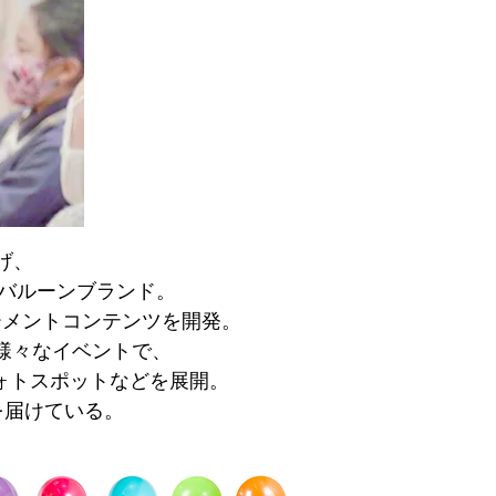
げ、
たバルーンブランド。
ーメントコンテンツを開発。
様々なイベントで、
フォトスポットなどを展開。
ルを届けている。