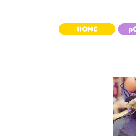
HOME
p