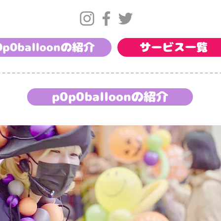
0p0balloonの紹介
サービス一覧
p0p0balloonの紹介