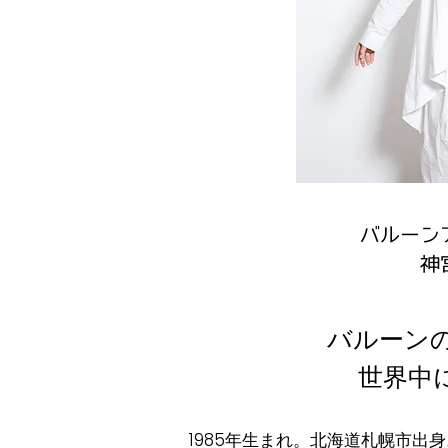
​バルー
神
バルーン
世界中
1985年生まれ。北海道札幌市出身