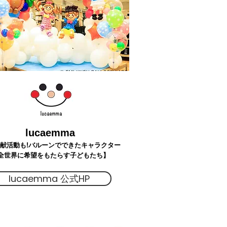
luc
aemma
貢献活動も!バルーンでできたキャラクター
全世界に希望をもたらす子どもたち】
lucaemma 公式HP