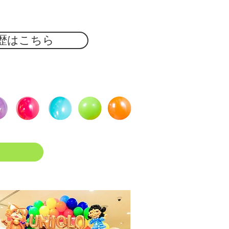
歴はこちら
ド