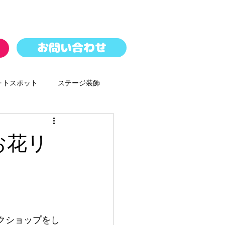
お問い合わせ
ォトスポット
ステージ装飾
パレード
バルーンドロップ
&お花リ
ースター
ワークショップをし