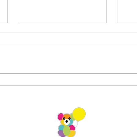
イオンモール堺鉄砲町／携帯
バル
キャリアグリーティング
ップ