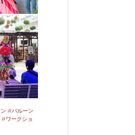
ーン
#バルーン
#ワークショ