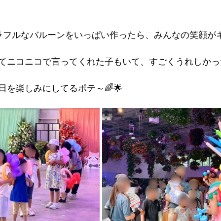
カラフルなバルーンをいっぱい作ったら、みんなの笑顔が
てニコニコで言ってくれた子もいて、すごくうれしかった
を楽しみにしてるポテ～🌈🌟