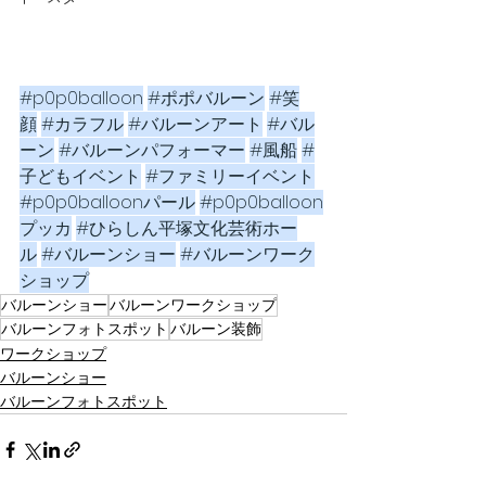
#p0p0balloon
#ポポバルーン
#笑
顔
#カラフル
#バルーンアート
#バル
ーン
#バルーンパフォーマー
#風船
#
子どもイベント
#ファミリーイベント
#p0p0balloonパール
#p0p0balloon
プッカ
#ひらしん平塚文化芸術ホー
ル
#バルーンショー
#バルーンワーク
ショップ
バルーンショー
バルーンワークショップ
バルーンフォトスポット
バルーン装飾
ワークショップ
バルーンショー
バルーンフォトスポット