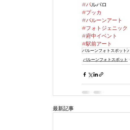
#ハ
゚ルパロ
#プッカ
#バルーンアート
#フォトジェニック
#府中イベント
#駅前アート
バルーンフォトスポット
バルーンフォトスポット
最新記事