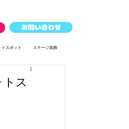
お問い合わせ
ォトスポット
ステージ装飾
パレード
バルーンドロップ
ォトス
ースター