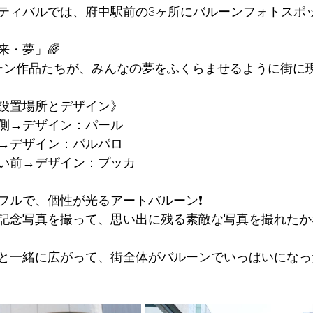
ィバルでは、府中駅前の3ヶ所にバルーンフォトスポットが
来・夢」🌈
ーン作品たちが、みんなの夢をふくらませるように街に
ト設置場所とデザイン》
前側→デザイン：パール
→デザイン：パルパロ
らい前→デザイン：プッカ
フルで、個性が光るアートバルーン❗️
記念写真を撮って、思い出に残る素敵な写真を撮れたかな
と一緒に広がって、街全体がバルーンでいっぱいになった