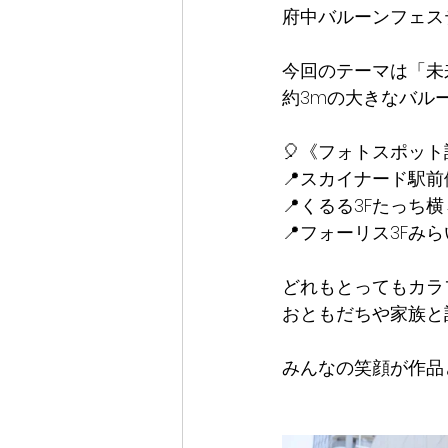
府中バルーンフェステ
今回のテーマは「未
約3mの大きなバル
🎈《フォトスポッ
📍スカイナード駅
📍くるる3Fたっち横
📍フォーリス3Fみ
どれもとってもカラ
おともだちや家族と
みんなの笑顔が作品