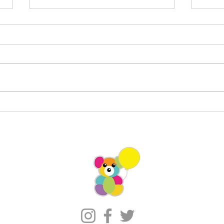
ひらしん文化芸術ホール ミニ
🍄 
ショー＋ワークショップ
あづ