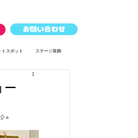
お問い合わせ
ォトスポット
ステージ装飾
パレード
バルーンドロップ
ョー
ースター
⭐️