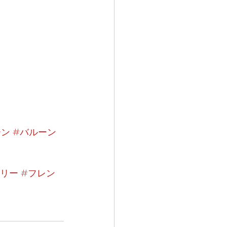
ーン
#バルーン
ドリー
#フレン