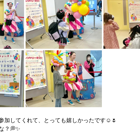
参加してくれて、とっても嬉しかったです☺️🌷
？💭✨