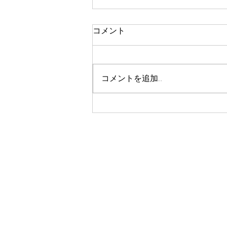
コメント
コメントを追加…
イオン板橋/バルーンショー