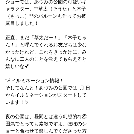
ショーでは、あづみの公園の可愛いキ
ャラクター、**草太（そうた）と木子
（もっこ）**のバルーンも作ってお披
露目しました！
正直、まだ「草太だー！」「木子ちゃ
ん！」と呼んでくれるお友だちは少な
かったけれど、これをきっかけに、み
んなに二人のことを覚えてもらえると
嬉しいな💕
————
💡 イルミネーション情報！
そしてなんと！あづみの公園では11月1日
からイルミネーションがスタートして
います！✨
夜の公園は、昼間とは違う幻想的な雰
囲気でとっても素敵ですよ。ぽぽのシ
ョーと合わせて楽しんでくださった方