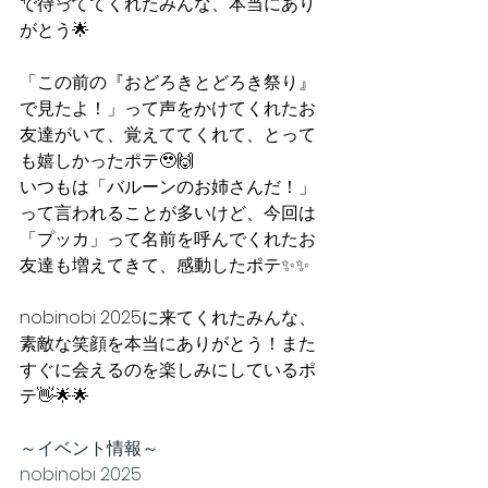
で待っててくれたみんな、本当にあり
がとう🌟 
「この前の『おどろきとどろき祭り』
で見たよ！」って声をかけてくれたお
友達がいて、覚えててくれて、とって
も嬉しかったポテ🥹🙌
いつもは「バルーンのお姉さんだ！」
って言われることが多いけど、今回は
「プッカ」って名前を呼んでくれたお
友達も増えてきて、感動したポテ✨✨
nobinobi 2025に来てくれたみんな、
素敵な笑顔を本当にありがとう！また
すぐに会えるのを楽しみにしているポ
テ👋🌟🌟
～イベント情報～
nobinobi 2025