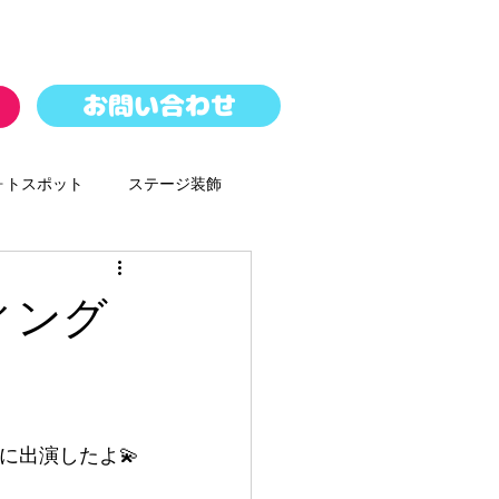
お問い合わせ
ォトスポット
ステージ装飾
パレード
バルーンドロップ
ィング
ースター
に出演したよ💫