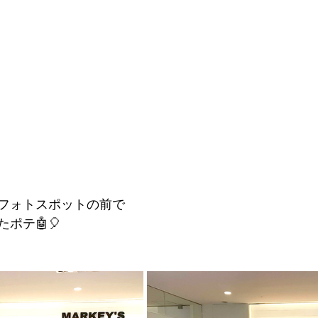
フォトスポットの前で
ポテ🤖🎈