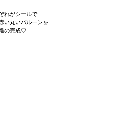
ぞれがシールで
赤い丸いバルーンを
雛の完成♡