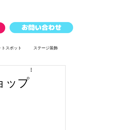
お問い合わせ
ォトスポット
ステージ装飾
パレード
バルーンドロップ
ショップ
ースター