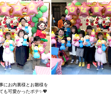
事にお内裏様とお雛様を
ても可愛かったポテ✨💖