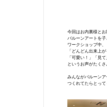
今回はお内裏様とお
バルーンアートを子
ワークショップ中、
「どんどん出来上が
「可愛い！」「見て
というお声がたくさ
みんながバルーンア
つくれてたらとっても