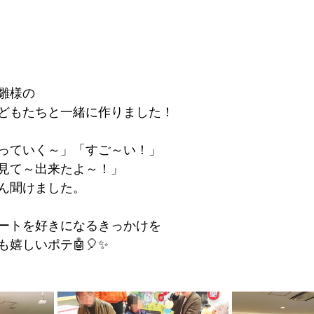
雛様の
どもたちと一緒に作りました！
っていく～」「すご～い！」
見て～出来たよ～！」
ん聞けました。
ートを好きになるきっかけを
嬉しいポテ🤖🎈✨