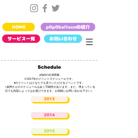
HOME
p0p0balloonの紹介
サービス一覧
お問い合わせ
​Schedule
p0p0の出演情報
​※2017年のイベントスケジュールです。
●のイベントはどなたでも見ていただけるイベントです。
（仮押さえのスケジュールはあく可能性があります。
また、埋まっている
日でも内容によってはお受けできます。お気軽にお問い合わせ下さい）
2013
2014
2015