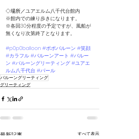
◇場所／
ユアエルム八千代台館内
※館内での練り歩きになります。
※各回30分程度の予定ですが、風船が
無くなり次第終了となります。
#p0p0balloon
#ポポバルーン
#笑顔
#カラフル
#バルーンアート
#バルー
ン
#バルーングリーティング
#ユアエ
ルム八千代台
#パール
バルーングリーティング
グリーティング
すべて表示
最新記事