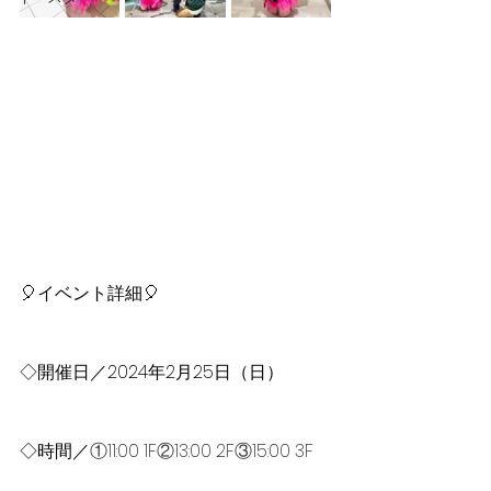
🎈イベント詳細🎈
◇開催日／2024年2月25日（日）
◇時間／
①11:00 1F②13:00 2F③15:00 3F