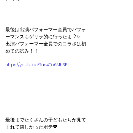
最後は出演パフォーマー全員でパフォ
ーマンスもゲリラ的に行ったよ🎈✨
出演パフォーマー全員でのコラボは初
めての試み！！
https://youtu.be/7us4To6Mh3E
最後までたくさんの子どもたちが見て
くれて嬉しかったポテ💖