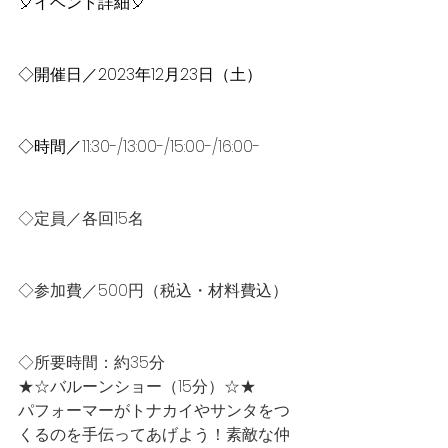
🎈イベント詳細🎈
◇開催日／2023年12月23日（土）
◇時間／
11:30-/13:00-/15:00-/16:00-
◇定員／各回15名
◇参加費／500円（税込・材料費込）
◇所要時間：約35分
★☆バルーンショー（15分）☆★
パフォーマーがトナカイやサンタをつ
くるのを手伝ってあげよう！素敵な仲