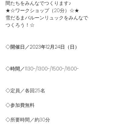
間たちをみんなでつくります♪
★☆ワークショップ（20分）☆★
雪だるまバルーンリュックをみんなで
つくろう！☆
◇開催日／2023年12月24日（日）
◇時間／
11:30-/13:00-/15:00-/16:00-
◇
定員／各回25名
◇
参加費無料
◇
所要時間／約30分