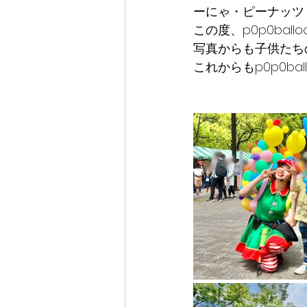
ーにゃ・ピーナッツ・
この度、p0p0bal
写真からも子供たちの
これからもp0p0bal