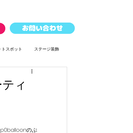
お問い合わせ
ォトスポット
ステージ装飾
パレード
バルーンドロップ
ーティ
ースター
balloonのぷ