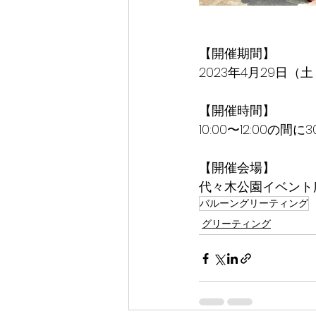
【開催期間】
2023年4月29日（
【開催時間】
10:00〜12:00の間に
【開催会場】
代々木公園イベント
バルーングリーティング
グリーティング