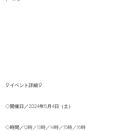
🎈イベント詳細🎈
◇開催日／2024年5月4日（土）
◇時間／
12時／13時／14時／15時／16時