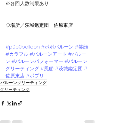
※各回人数制限あり
◇場所／茨城鑑定団　佐原東店
#p0p0balloon
#ポポバルーン
#笑顔
#カラフル
#バルーンアート
#バルー
ン
#バルーンパフォーマー
#バルーン
グリーティング
#風船
#茨城鑑定団
#
佐原東店
#ポプリ
バルーングリーティング
グリーティング