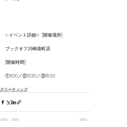
✨イベント詳細✨  [開催場所]
ブックオフ川崎港町店
[開催時間]
①11:00／②13:30／③15:00
グリーティング