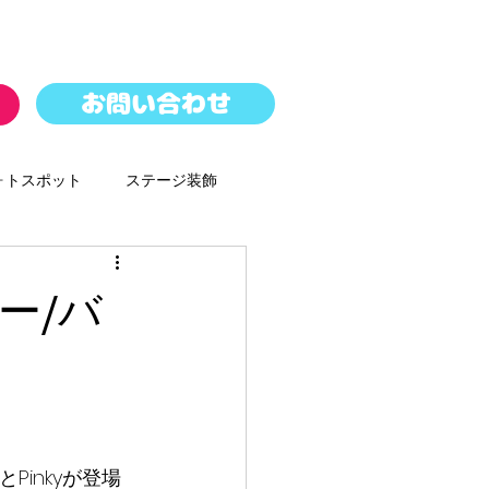
お問い合わせ
ォトスポット
ステージ装飾
パレード
バルーンドロップ
ー/バ
ースター
Pinkyが登場