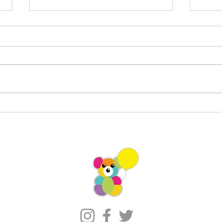
館内グリーティング/ユアエ
イオ
ルム八千代台
キャ
ィン