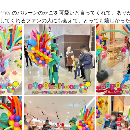
inky のバルーンのかごを可愛いと言ってくれて、ありが
nを応援してくれるファンの人にも会えて、とっても嬉しかったポ