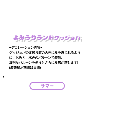
よみうりランド
​グッジョバ
■デコレーション内容■
グッジョバの文房具館の天井に夏を感じれるよう
に、お魚と、水色のバルーンで装飾。
​透明なバルーンを使うとさらに夏感が増します!
(装飾展示期間15日間)
サマー