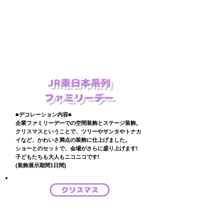
JR東日本系列
ファミリーデー
■デコレーション内容■
企業ファミリーデーでの空間装飾とステージ装飾。
クリスマスということで、ツリーやサンタやトナカ
イなど、かわいさ満点の装飾に仕上げました。
ショーとのセットで、会場がさらに盛り上げます!
​子どもたちも大人もニコニコです!
(装飾展示期間1日間)
クリスマス