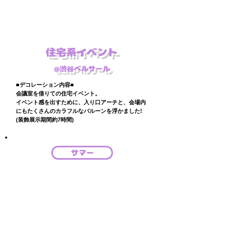
住宅系イベント
@渋谷ベルサール
■デコレーション内容■
会議室を借りての住宅イベント。
イベント感を出すために、入り口アーチと、会場内
にもたくさんのカラフルなバルーンを浮かました!
(装飾展示期間約7時間)
サマー