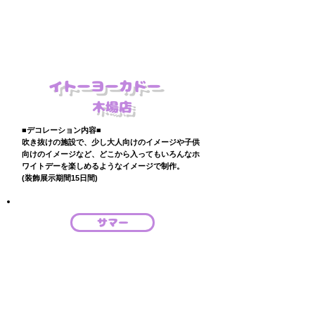
イトーヨーカドー
木場店
■デコレーション内容■
​吹き抜けの施設で、少し大人向けのイメージや子供
向けのイメージなど、どこから入ってもいろんなホ
ワイトデーを楽しめるようなイメージで制作。
(装飾展示期間15日間)
サマー