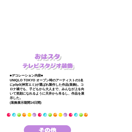
​おはスタ
​テレビスタジオ装飾
■デコレーション内容■
​UNIQLO TOKYO オープン時のアーティストの1名
にp0p0(神宮エミ)が選ばれ製作した作品(装飾)。コ
ロナ禍でも、子どもから大人まで、みんなが上を向
いて笑顔になれるように天井から吊るし、作品を展
示した。
(装飾展示期間14日間)
その他