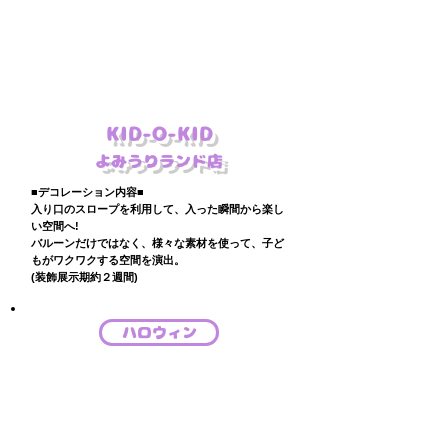
KID-O-KID
よみうりランド店
■デコレーション内容■
入り口のスロープを利用して、入った瞬間から楽し
い空間へ!
​バルーンだけではなく、様々な素材を使って、子ど
もがワクワクする空間を演出。
(装飾展示期約２週間)
ハロウィン