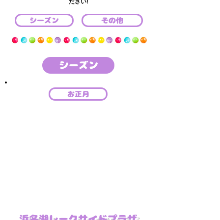
ださい!
シーズン
その他
シーズン
お正月
浜名湖レークサイドプラザ