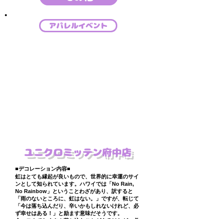
アパレルイベント
​ユニクロミッテン府中店
■デコレーション内容■
虹はとても縁起が良いもので、世界的に幸運のサイ
ンとして知られています。ハワイでは「No Rain,
No Rainbow」ということわざがあり、訳すると
「雨のないところに、虹はない。」ですが、転じて
「今は落ち込んだり、辛いかもしれないけれど、必
ず幸せはある！」と励ます意味だそうです。