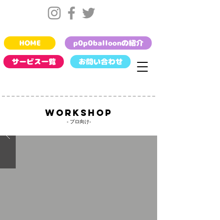
HOME
p0p0balloonの紹介
サービス一覧
お問い合わせ
workshop
- ​プロ向け-