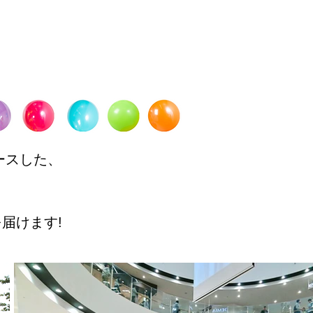
ースした、
届けます!