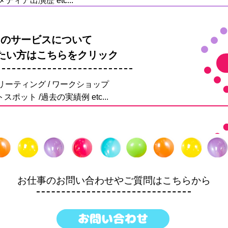
メディア出演歴 etc...
loonのサービスについて
たい方はこちらをクリック
リーティング / ワークショップ
スポット /過去の実績例 etc...
​​お仕事のお問い合わせやご質問
はこちらから
お問い合わせ