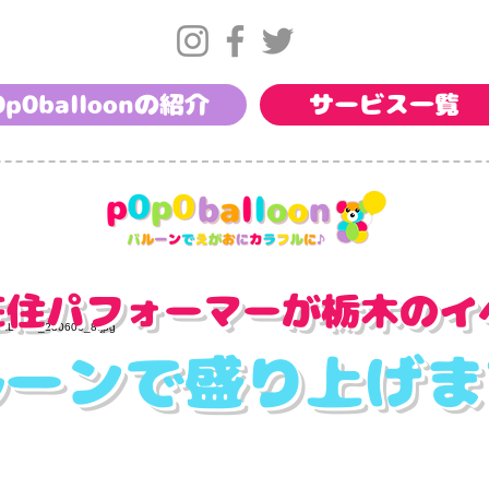
0p0balloonの紹介
サービス一覧
在住パフォーマーが栃木のイ
ルーンで盛り上げ