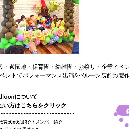
設・遊園地・保育園・幼稚園・お祭り・企業イベントet
ベントでパフォーマンス出演&バルーン装飾の製
alloonについて
たい方はこちらをクリック
 / 代表p0p0の紹介 / メンバー紹介