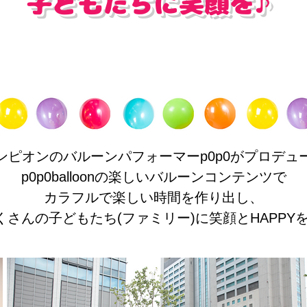
​子どもたち
に
笑顔を♪
ンピオンのバルーンパフォーマーp0p0がプロデュ
p0p0balloonの楽しいバルーンコンテンツで​
カラフルで楽しい時間を作り出し、
くさんの子どもたち(ファミリー)に笑顔とHAPPYを