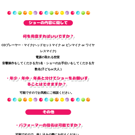
ショーの内容に関して
何を用意すればいいですか？
CDプレーヤー・マイク(ヘッドセットマイク or ピンマイク or ワイヤ
レスマイク)
​電源の取れる控室
音響操作をしてくださる方1名・ショーのお手伝いをしてくださる方
数名(子どもor大人
)
・​年少・年中・年長と分けてショーをお願いす
ることはできますか？
​可能ですのでお気軽にご相談ください。
その他
​・パフォーマーの指名は可能ですか？
可能ですので、申し込みの際にお伝えください。