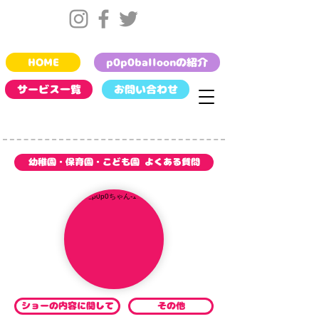
HOME
p0p0balloonの紹介
サービス一覧
お問い合わせ
幼稚園・保育園・こども園 よくある質問
ショーの内容に関して
その他