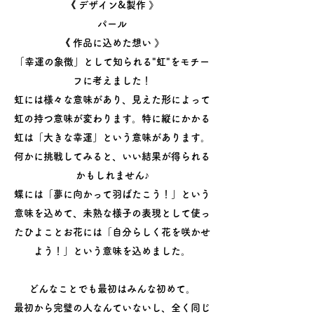
《 デザイン&製作 》
パール
​《 作品に込めた想い 》
「幸運の象徴」として知られる"虹"をモチー
フに考えました！
虹には様々な意味があり、見えた形によって
虹の持つ意味が変わります。特に縦にかかる
虹は「大きな幸運」という意味があります。
何かに挑戦してみると、いい結果が得られる
かもしれません♪
蝶には「夢に向かって羽ばたこう！」という
意味を込めて、未熟な様子の表現として使っ
たひよことお花には「自分らしく花を咲かせ
よう！」という意味を込めました。
どんなことでも最初はみんな初めて。
最初から完璧の人なんていないし、全く同じ