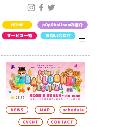
HOME
p0p0balloonの紹介
サービス一覧
お問い合わせ
NEWS
MAP
schedule
EVENT
CONTACT