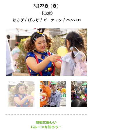
3月23日（日）
《出演》
はるぴ / ぽっけ / ピーナッツ / パルパロ
環境に優しい
​バルーンを知ろう！​