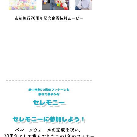
市制施行70周年記念企画特別ムービー
​府中市制70周年フィナーレも
兼ねた華やかな
​セレモニー
セレモニーに参加しよう！
バルーンウォールの完成を祝い、
70周年として歩んできたこの1年のフィナー