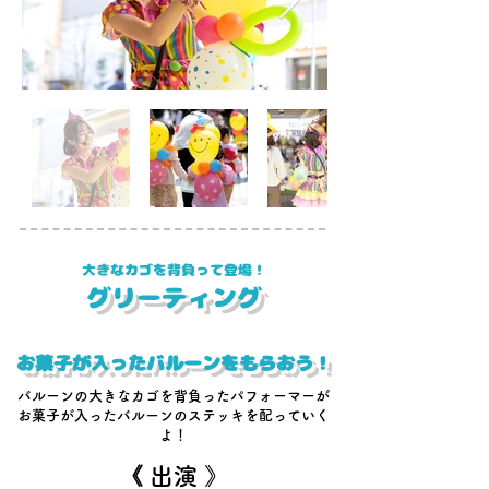
​大きなカゴを背負って登場！
グリーティング
お菓子が入ったバルーンを
もらおう！
バルーンの大きなカゴを背負ったパフォーマーが
お菓子が入ったバルーンのステッキを配っていく
よ！
《 ​出演 》