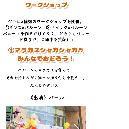
​ワークショップ
今回は2種類のワークショップを開催。
​①ダンス×バルーン ②リュック×バルーン
バルーンを作るだけでなく、どちらもパレー
ド有りで、会場中を笑顔に♪
①マラカスシャカシャカ♬
みんなでおどろう！
バルーンのマラカスを作って、
それを持ちながら簡単な振り付けを覚えて、
みんなでダンス！
《出演》パール