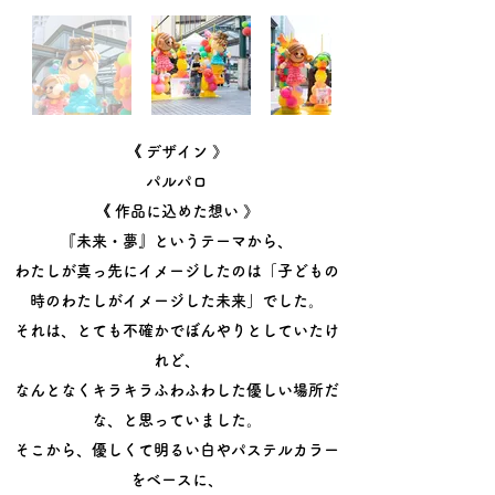
《 デザイン 》
パルパロ
​《 作品に込めた想い 》
『未来・夢』というテーマから、
わたしが真っ先にイメージしたのは「子どもの
時のわたしがイメージした未来」でした。
それは、とても不確かでぼんやりとしていたけ
れど、
なんとなくキラキラふわふわした優しい場所だ
な、と思っていました。
そこから、優しくて明るい白やパステルカラー
をベースに、