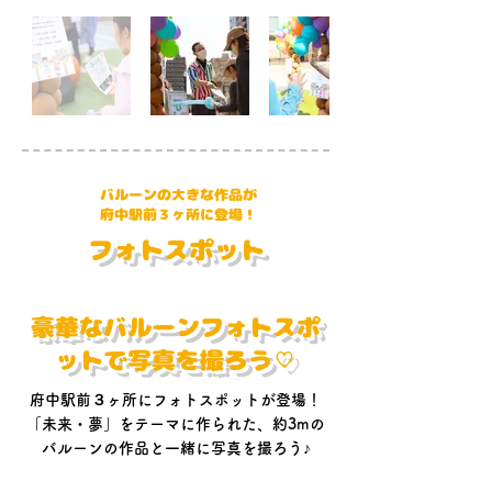
​バルーンの大きな作品が
​府中駅前３ヶ所に登場！
​フォトスポット
​豪華なバルーンフォトスポ
ットで写真を撮ろう♡
府中駅前３ヶ所にフォトスポットが登場！
「未来・夢」をテーマに作られた、約3mの
バルーンの作品と一緒に写真を撮ろう♪