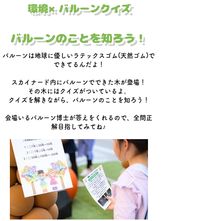
​環境×バルーンクイズ
​バルーンのことを知ろう！
バルーンは地球に優しい
ラテックスゴム(天然ゴム)で
できてるんだよ！
​スカイナード内に
バルーンでできた木が登場！
​その木にはクイズがついているよ。
クイズを解きながら、バルーンのことを知ろう！
会場いるバルーン博士が答えをくれるので、全問正
解目指してみてね♪