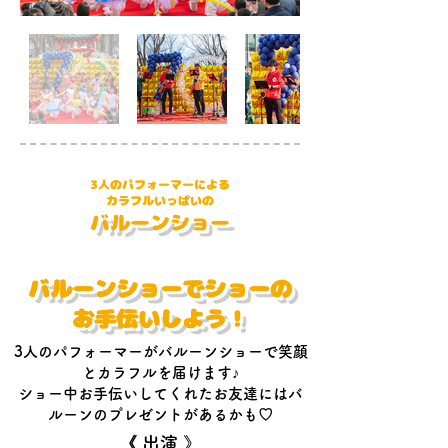
3人のパフォーマーによる
​カラフルいっぱいの
​バルーンショー
バルーンショーで​
ショーの
お手伝いしよう！
3人のパフォーマーがバルーンショーで笑顔
とカラフルを届けます♪
ショー中お手伝いしてくれたお友達にはバ
ルーンのプレゼントがあるかも♡
《 ​出演 》