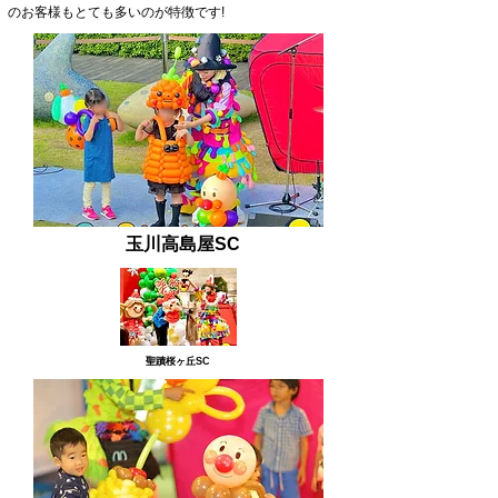
のお客様もとても多いのが特徴です!
​玉川高島屋SC
​聖蹟桜ヶ丘SC