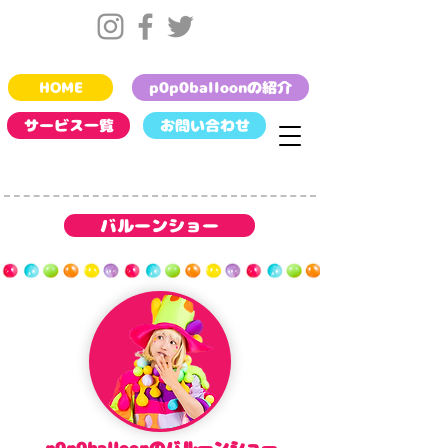
HOME
p0p0balloonの紹介
サービス一覧
お問い合わせ
バルーンショー