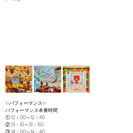
✨パフォーマンス✨
パフォーマンス本番時間
① 12：00～12：40
② 13：10～13：50
③ 14：00～14：40