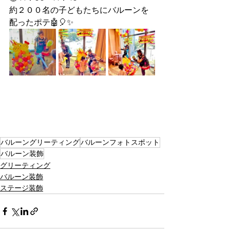
約２００名の子どもたちにバルーンを
配ったポテ🤖🎈✨
バルーングリーティング
バルーンフォトスポット
バルーン装飾
グリーティング
バルーン装飾
ステージ装飾