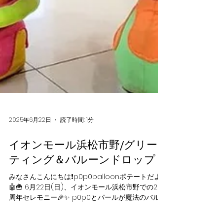
2025年6月22日
読了時間: 1分
イオンモール浜松市野/グリー
ティング＆バルーンドロップ
みなさんこんにちは❗️p0p0balloonポテートだよ